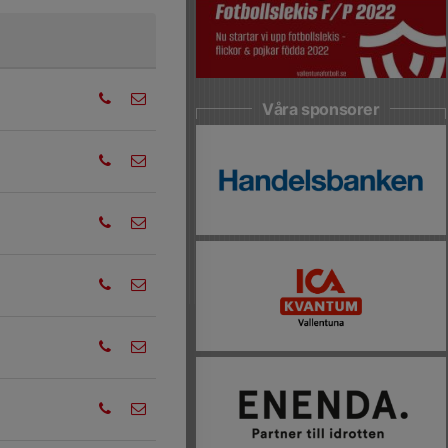
Våra sponsorer