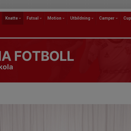
Knatte
Futsal
Motion
Utbildning
Camper
Cup
A FOTBOLL
kola