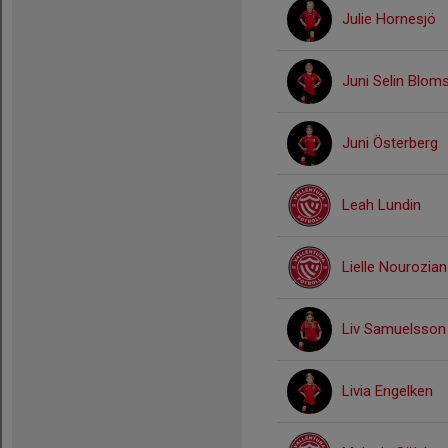
Julie Hornesjö
Juni Selin Blom
Juni Österberg
Leah Lundin
Lielle Nourozian
Liv Samuelsson
Livia Engelken