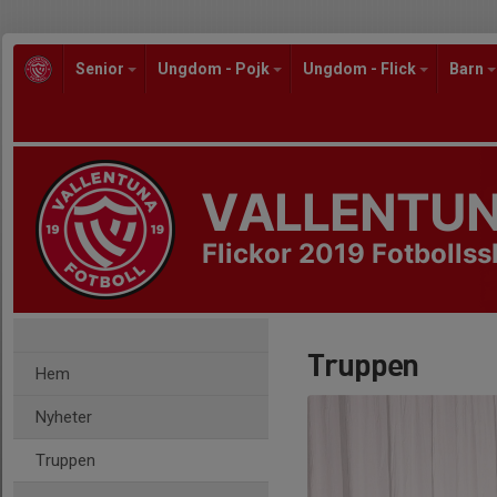
Senior
Ungdom - Pojk
Ungdom - Flick
Barn
VALLENTUN
Flickor 2019 Fotbollss
Truppen
Hem
Nyheter
Truppen