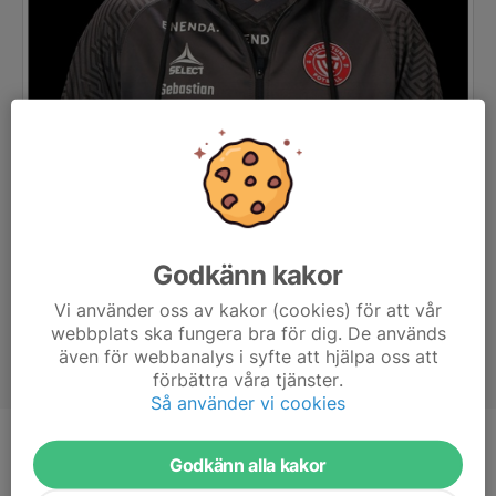
Godkänn kakor
Vi använder oss av kakor (cookies) för att vår
webbplats ska fungera bra för dig. De används
även för webbanalys i syfte att hjälpa oss att
förbättra våra tjänster.
Så använder vi cookies
Titel
Tränare
Godkänn alla kakor
Ålder
40 år