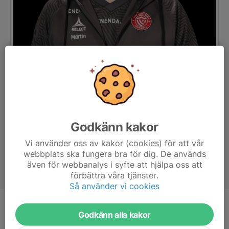
Godkänn kakor
Vi använder oss av kakor (cookies) för att vår
webbplats ska fungera bra för dig. De används
även för webbanalys i syfte att hjälpa oss att
förbättra våra tjänster.
Så använder vi cookies
Titel
Tränare | Kassör
Godkänn alla kakor
Ålder
42 år