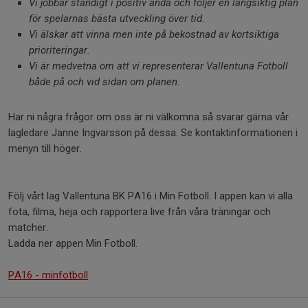
Vi jobbar ständigt i positiv anda och följer en långsiktig plan
för spelarnas bästa utveckling över tid.
Vi älskar att vinna men inte på bekostnad av kortsiktiga
prioriteringar.
Vi är medvetna om att vi representerar Vallentuna Fotboll
både på och vid sidan om planen.
Har ni några frågor om oss är ni välkomna så svarar gärna vår
lagledare Janne Ingvarsson på dessa. Se kontaktinformationen i
menyn till höger.
Följ vårt lag Vallentuna BK PA16 i Min Fotboll. I appen kan vi alla
fota, filma, heja och rapportera live från våra träningar och
matcher.
Ladda ner appen Min Fotboll.
PA16 - minfotboll