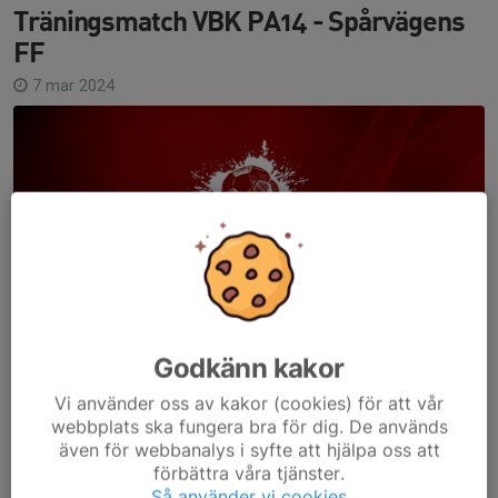
Träningsmatch VBK PA14 - Spårvägens
FF
7 mar 2024
Godkänn kakor
Vi använder oss av kakor (cookies) för att vår
webbplats ska fungera bra för dig. De används
även för webbanalys i syfte att hjälpa oss att
förbättra våra tjänster.
Så använder vi cookies