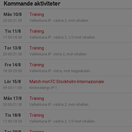
Kommande aktiviteter
Mån 10/8
Träning
20:00-21:30
Vallentuna IP - västra 2, mot ishallen
Tis 11/8
Träning
17:00-18:30
Vallentuna IP - västra 2, 1/3 mot ishallen
Tor 13/8
Träning
20:00-21:30
Vallentuna IP - östra 2, mot ishallen
Fre 14/8
Träning
18:30-20:00
Vallentuna IP - östra, mot Hagaskolan
Lör 15/8
Match mot FC Stockholm Internazionale
09:00-11:00
Kristinebergs IP 1
Mån 17/8
Träning
20:00-21:30
Vallentuna IP - västra 2, mot ishallen
Tis 18/8
Träning
17:00-18:30
Vallentuna IP - västra 2, 1/3 mot ishallen
Tor 20/8
Träning