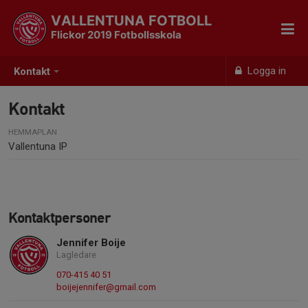
VALLENTUNA FOTBOLL
Flickor 2019 Fotbollsskola
Logga in
Kontakt
Kontakt
HEMMAPLAN
Vallentuna IP
Kontaktpersoner
Jennifer Boije
Lagledare
070-415 40 51
boijejennifer@gmail.com