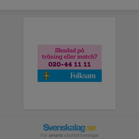
För
smarta
idrottsföreningar