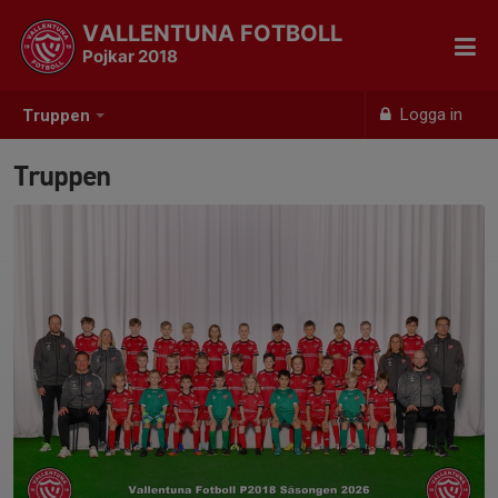
VALLENTUNA FOTBOLL
Pojkar 2018
Logga in
Truppen
Truppen