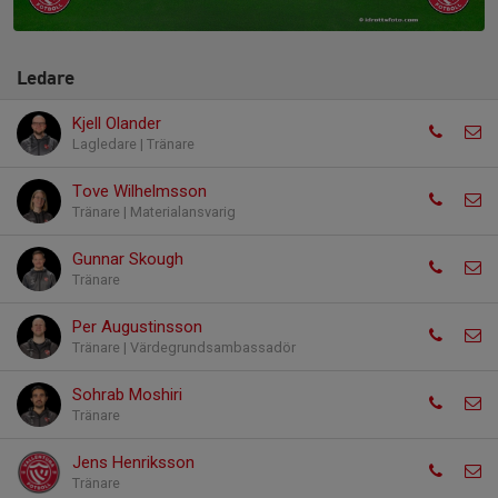
Ledare
Kjell Olander
Lagledare | Tränare
Tove Wilhelmsson
Tränare | Materialansvarig
Gunnar Skough
Tränare
Per Augustinsson
Tränare | Värdegrundsambassadör
Sohrab Moshiri
Tränare
Jens Henriksson
Tränare