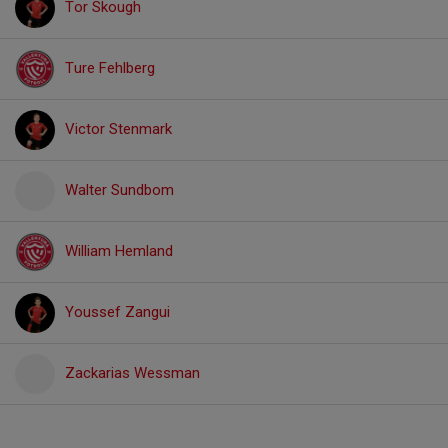
Tor Skough
Ture Fehlberg
Victor Stenmark
Walter Sundbom
William Hemland
Youssef Zangui
Zackarias Wessman