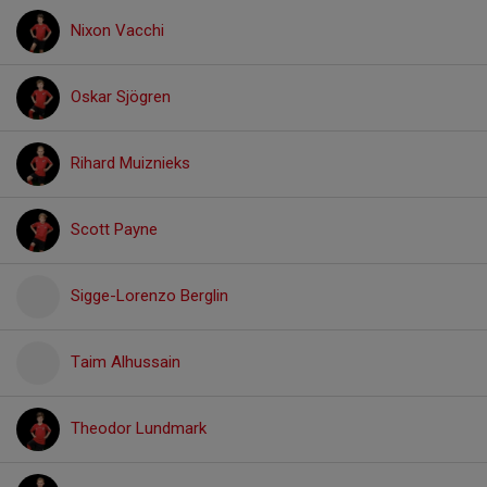
Nixon Vacchi
Oskar Sjögren
Rihard Muiznieks
Scott Payne
Sigge-Lorenzo Berglin
Taim Alhussain
Theodor Lundmark