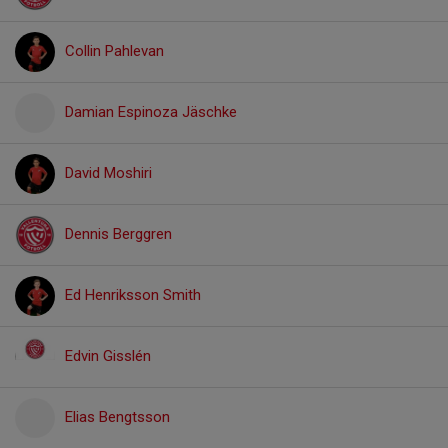
Collin Pahlevan
Damian Espinoza Jäschke
David Moshiri
Dennis Berggren
Ed Henriksson Smith
Edvin Gisslén
Elias Bengtsson