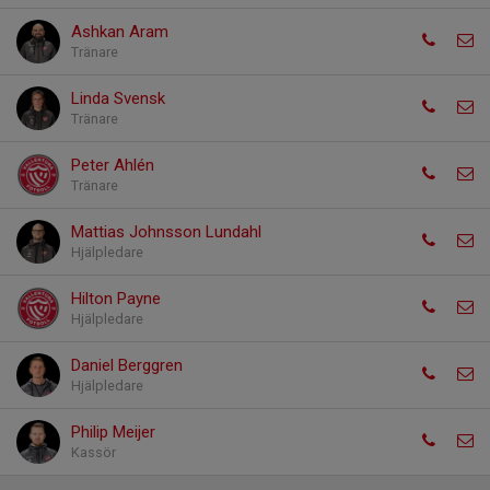
Ashkan Aram
Tränare
Linda Svensk
Tränare
Peter Ahlén
Tränare
Mattias Johnsson Lundahl
Hjälpledare
Hilton Payne
Hjälpledare
Daniel Berggren
Hjälpledare
Philip Meijer
Kassör