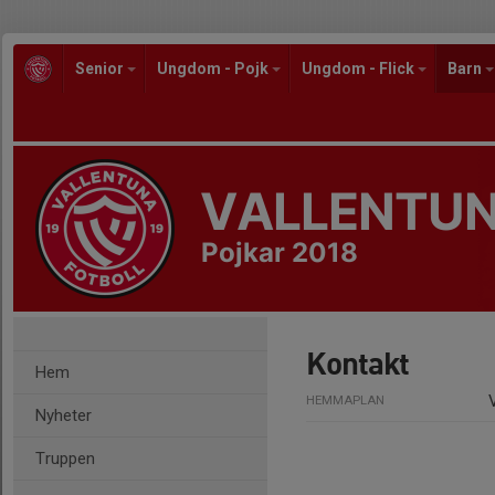
Senior
Ungdom - Pojk
Ungdom - Flick
Barn
VALLENTUN
Pojkar 2018
Kontakt
Hem
HEMMAPLAN
Nyheter
Truppen