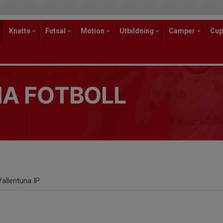
Knatte
Futsal
Motion
Utbildning
Camper
Cup
A FOTBOLL
Vallentuna IP