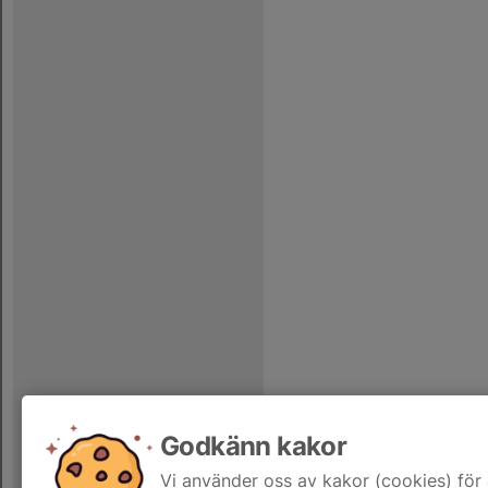
Godkänn kakor
Vi använder oss av kakor (cookies) för 