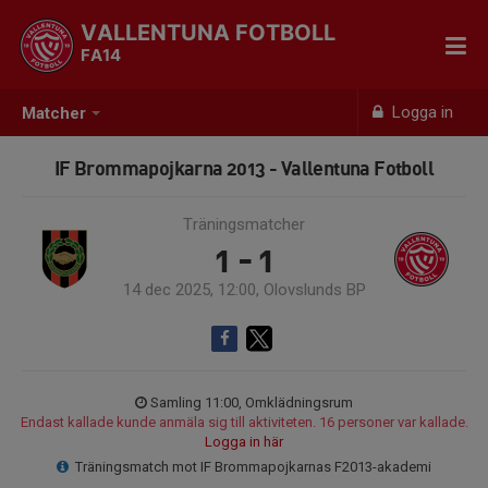
VALLENTUNA FOTBOLL
FA14
Logga in
Matcher
IF Brommapojkarna 2013 - Vallentuna Fotboll
Träningsmatcher
1 - 1
14 dec 2025, 12:00, Olovslunds BP
Samling 11:00, Omklädningsrum
Endast kallade kunde anmäla sig till aktiviteten. 16 personer var kallade.
Logga in här
Träningsmatch mot IF Brommapojkarnas F2013-akademi