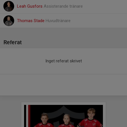
Leah Gusfors
Assisterande tränare
Thomas Stade
Huvudtränare
Referat
Inget referat skrivet