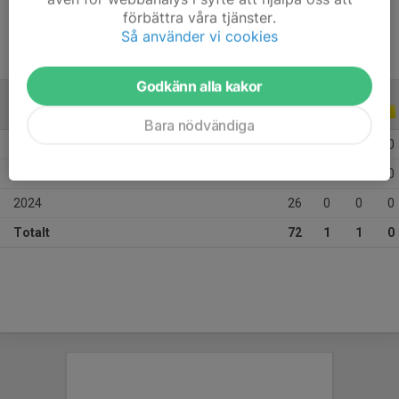
förbättra våra tjänster.
Så använder vi cookies
Godkänn alla kakor
ALLA SERIER
ALLA ÅR
Bara nödvändiga
2026
23
0
0
0
2025
23
1
1
0
2024
26
0
0
0
Totalt
72
1
1
0