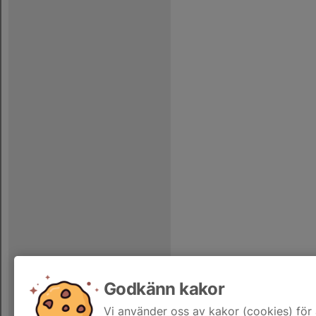
Godkänn kakor
Vi använder oss av kakor (cookies) för 