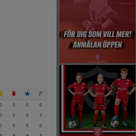
0
0
0
0
0
0
0
3
0
0
0
0