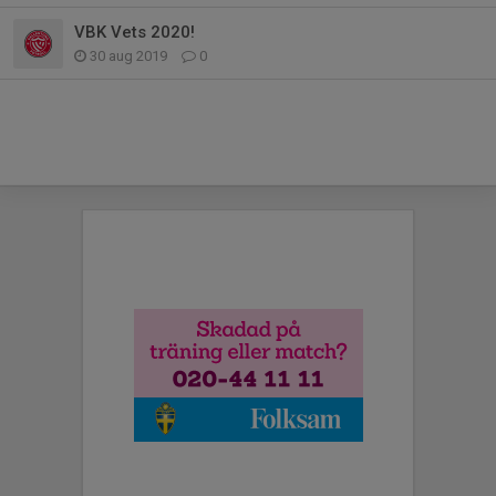
VBK Vets 2020!
30 aug 2019
0