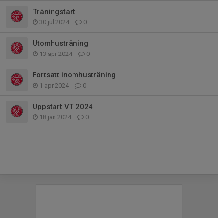
Träningstart
30 jul 2024
0
Utomhusträning
13 apr 2024
0
Fortsatt inomhusträning
1 apr 2024
0
Uppstart VT 2024
18 jan 2024
0