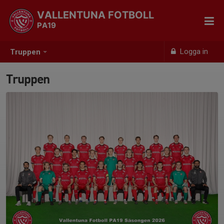
VALLENTUNA FOTBOLL
PA19
Logga in
Truppen
Truppen