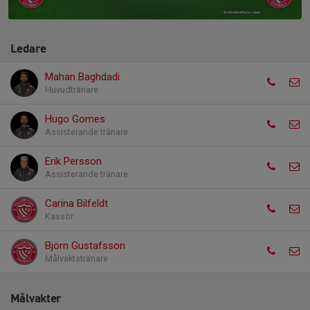
Ledare
Mahan Baghdadi
Huvudtränare
Hugo Gomes
Assisterande tränare
Erik Persson
Assisterande tränare
Carina Bilfeldt
Kassör
Björn Gustafsson
Målvaktstränare
Målvakter