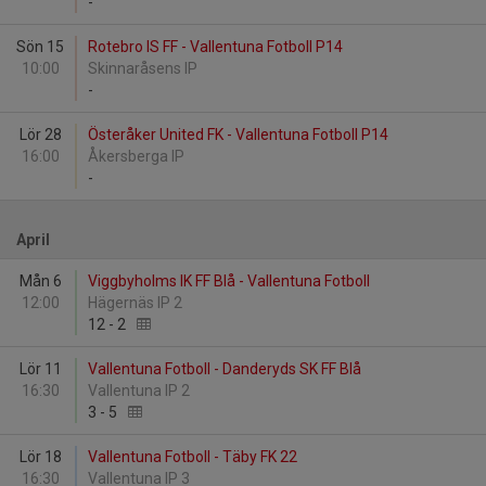
-
Sön 15
Rotebro IS FF - Vallentuna Fotboll P14
10:00
Skinnaråsens IP
-
Lör 28
Österåker United FK - Vallentuna Fotboll P14
16:00
Åkersberga IP
-
April
Mån 6
Viggbyholms IK FF Blå - Vallentuna Fotboll
12:00
Hägernäs IP 2
12
-
2
Lör 11
Vallentuna Fotboll - Danderyds SK FF Blå
16:30
Vallentuna IP 2
3
-
5
Lör 18
Vallentuna Fotboll - Täby FK 22
16:30
Vallentuna IP 3