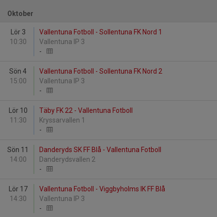
Oktober
Lör 3
Vallentuna Fotboll - Sollentuna FK Nord 1
10:30
Vallentuna IP 3
-
Sön 4
Vallentuna Fotboll - Sollentuna FK Nord 2
15:00
Vallentuna IP 3
-
Lör 10
Täby FK 22 - Vallentuna Fotboll
11:30
Kryssarvallen 1
-
Sön 11
Danderyds SK FF Blå - Vallentuna Fotboll
14:00
Danderydsvallen 2
-
Lör 17
Vallentuna Fotboll - Viggbyholms IK FF Blå
14:30
Vallentuna IP 3
-