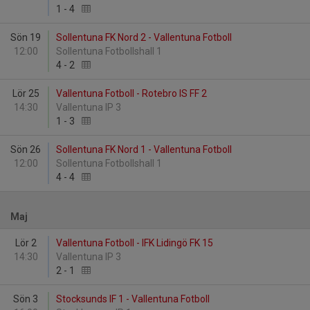
1
-
4
Sön 19
Sollentuna FK Nord 2 - Vallentuna Fotboll
12:00
Sollentuna Fotbollshall 1
4
-
2
Lör 25
Vallentuna Fotboll - Rotebro IS FF 2
14:30
Vallentuna IP 3
1
-
3
Sön 26
Sollentuna FK Nord 1 - Vallentuna Fotboll
12:00
Sollentuna Fotbollshall 1
4
-
4
Maj
Lör 2
Vallentuna Fotboll - IFK Lidingö FK 15
14:30
Vallentuna IP 3
2
-
1
Sön 3
Stocksunds IF 1 - Vallentuna Fotboll