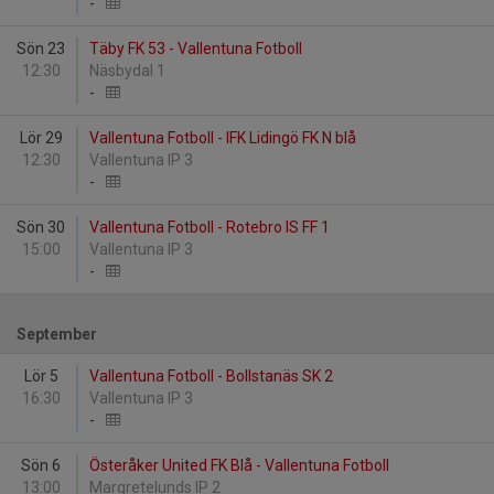
-
Sön 23
Täby FK 53 - Vallentuna Fotboll
12:30
Näsbydal 1
-
Lör 29
Vallentuna Fotboll - IFK Lidingö FK N blå
12:30
Vallentuna IP 3
-
Sön 30
Vallentuna Fotboll - Rotebro IS FF 1
15:00
Vallentuna IP 3
-
September
Lör 5
Vallentuna Fotboll - Bollstanäs SK 2
16:30
Vallentuna IP 3
-
Sön 6
Österåker United FK Blå - Vallentuna Fotboll
13:00
Margretelunds IP 2