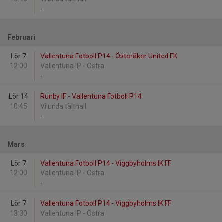
-
Februari
Lör 7
Vallentuna Fotboll P14 - Österåker United FK
12:00
Vallentuna IP - Östra
-
Lör 14
Runby IF - Vallentuna Fotboll P14
10:45
Vilunda tälthall
-
Mars
Lör 7
Vallentuna Fotboll P14 - Viggbyholms IK FF
12:00
Vallentuna IP - Östra
-
Lör 7
Vallentuna Fotboll P14 - Viggbyholms IK FF
13:30
Vallentuna IP - Östra