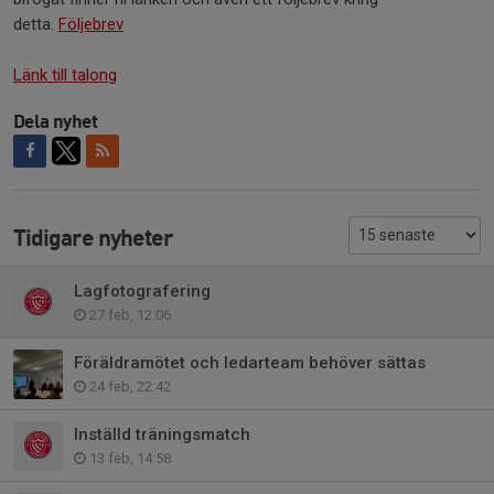
detta.
Följebrev
Länk till talong
Dela nyhet
Tidigare nyheter
Lagfotografering
27 feb, 12:06
Föräldramötet och ledarteam behöver sättas
24 feb, 22:42
Inställd träningsmatch
13 feb, 14:58