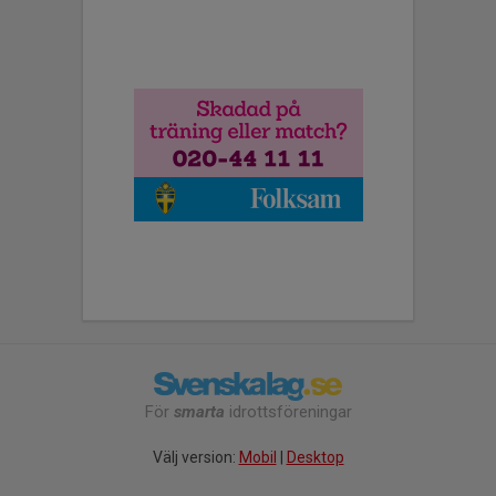
För
smarta
idrottsföreningar
Välj version:
Mobil
|
Desktop