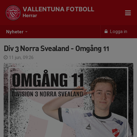
VALLENTUNA FOTBOLL
Herrar
Logga in
Nyheter
Div 3 Norra Svealand - Omgång 11
11 jun, 09:26