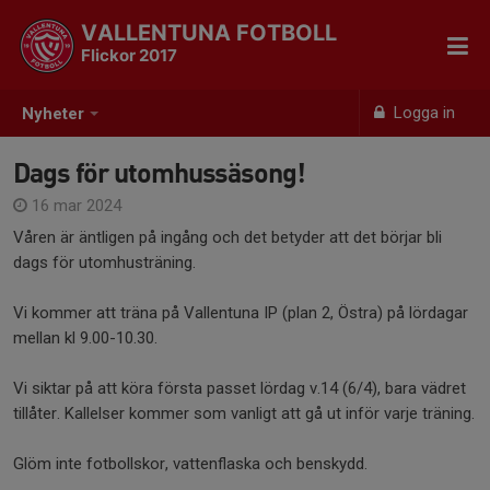
VALLENTUNA FOTBOLL
Flickor 2017
Logga in
Nyheter
Dags för utomhussäsong!
16 mar 2024
Våren är äntligen på ingång och det betyder att det börjar bli
dags för utomhusträning.
Vi kommer att träna på Vallentuna IP (plan 2, Östra) på lördagar
mellan kl 9.00-10.30.
Vi siktar på att köra första passet lördag v.14 (6/4), bara vädret
tillåter. Kallelser kommer som vanligt att gå ut inför varje träning.
Glöm inte fotbollskor, vattenflaska och benskydd.