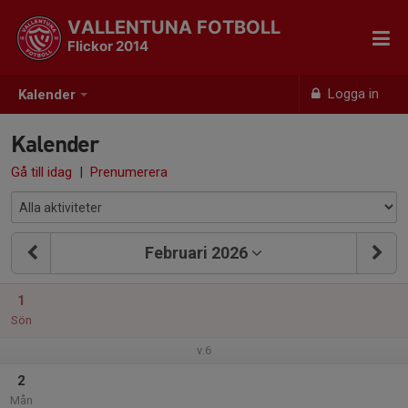
VALLENTUNA FOTBOLL
Flickor 2014
Logga in
Kalender
Kalender
Gå till idag
|
Prenumerera
Februari 2026
1
Sön
v.6
2
Mån