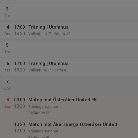
3
Tis
4
17:00
Träning | Utomhus
18:30
Ons
Vallentuna IP | Västra #2
5
Tor
6
17:00
Träning | Utomhus
18:30
Fre
Vallentuna IP | Östra #1
7
Lör
8
09:00
Match mot Österåker United FK
10:30
Sön
Träningsmatcher
Röllingby IP
10:30
Match mot Åkersberga Österåker United
12:00
Träningsmatcher
Röllingby IP