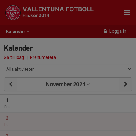
VALLENTUNA FOTBOLL
Flickor 2014
Logga in
Kalender
Kalender
Gå till idag
|
Prenumerera
November 2024
1
Fre
2
Lör