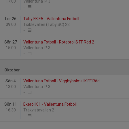
17:00
Vallentuna IP 3
-
Lör 26
Täby FK FA - Vallentuna Fotboll
09:00
Tibblevallen (Täby SC) 22
-
Sön 27
Vallentuna Fotboll - Rotebro IS FF Röd 2
15:00
Vallentuna IP 3
-
Oktober
Sön 4
Vallentuna Fotboll - Viggbyholms IK FF Röd
13:00
Vallentuna IP 3
-
Sön 11
Ekerö IK 1 - Vallentuna Fotboll
16:30
Träkvistavallen 2
-