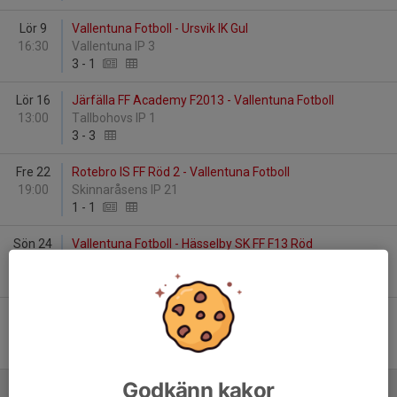
Lör 9
Vallentuna Fotboll - Ursvik IK Gul
16:30
Vallentuna IP 3
3
-
1
Lör 16
Järfälla FF Academy F2013 - Vallentuna Fotboll
13:00
Tallbohovs IP 1
3
-
3
Fre 22
Rotebro IS FF Röd 2 - Vallentuna Fotboll
19:00
Skinnaråsens IP 21
1
-
1
Sön 24
Vallentuna Fotboll - Hässelby SK FF F13 Röd
18:45
Vallentuna IP 3
5
-
0
Sön 31
Kallhälls FF Vit - Vallentuna Fotboll
10:30
Bolindervallen 2
2
-
3
Godkänn kakor