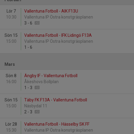
Lör 7
Vallentuna Fotboll - AIK F13U
10:30
Vallentuna IP Östra konstgräsplanen
3
-
6
Sön 15
Vallentuna Fotboll - IFK Lidingö F13A
15:00
Vallentuna IP Östra konstgräsplanen
1
-
6
Mars
Sön 8
Ängby IF - Vallentuna Fotboll
16:00
Åkeshovs Bollplan
1
-
3
Sön 15
Täby FK F13A - Vallentuna Fotboll
15:00
Näsbydal 11
2
-
3
Lör 28
Vallentuna Fotboll - Hässelby SK FF
15:30
Vallentuna IP Östra konstgräsplanen