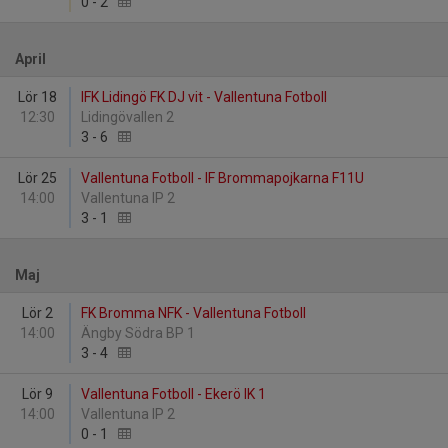
0
-
2
April
Lör 18
IFK Lidingö FK DJ vit - Vallentuna Fotboll
12:30
Lidingövallen 2
3
-
6
Lör 25
Vallentuna Fotboll - IF Brommapojkarna F11U
14:00
Vallentuna IP 2
3
-
1
Maj
Lör 2
FK Bromma NFK - Vallentuna Fotboll
14:00
Ängby Södra BP 1
3
-
4
Lör 9
Vallentuna Fotboll - Ekerö IK 1
14:00
Vallentuna IP 2
0
-
1