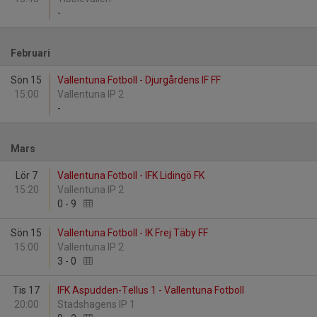
-
Februari
Sön 15
Vallentuna Fotboll - Djurgårdens IF FF
15:00
Vallentuna IP 2
-
Mars
Lör 7
Vallentuna Fotboll - IFK Lidingö FK
15:20
Vallentuna IP 2
0
-
9
Sön 15
Vallentuna Fotboll - IK Frej Täby FF
15:00
Vallentuna IP 2
3
-
0
Tis 17
IFK Aspudden-Tellus 1 - Vallentuna Fotboll
20:00
Stadshagens IP 1