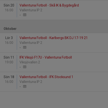
Sön 20
Vallentuna Fotboll - Skå IK & Bygdegård
16:00
Vallentuna IP 2
-
Oktober
Lör 3
Vallentuna Fotboll - Karlbergs BK DJ 17-19 21
16:00
Vallentuna IP 2
-
Sön 11
IFK Viksjö F17U - Vallentuna Fotboll
19:00
Viksjövallen 2
-
Sön 18
Vallentuna Fotboll - IFK Stocksund 1
16:00
Vallentuna IP 2
-