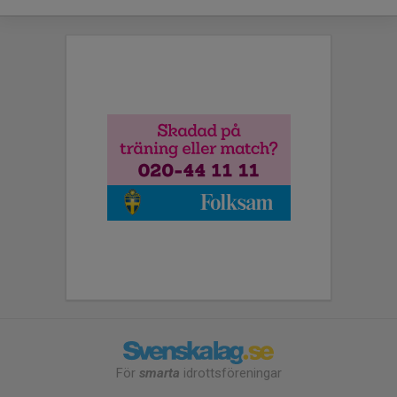
För
smarta
idrottsföreningar