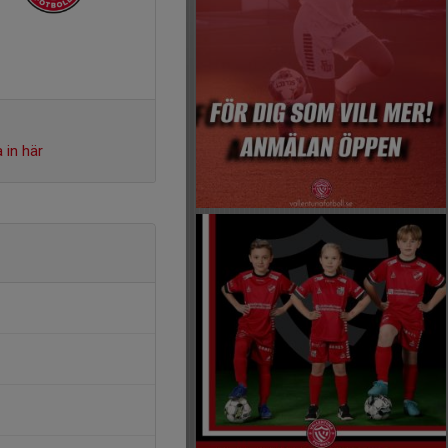
 in här