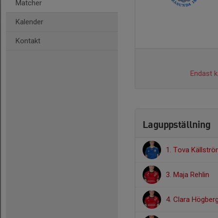
Matcher
Kalender
Kontakt
Endast ka
Laguppställning
1. Tova Källstr
3. Maja Rehlin
4. Clara Högber