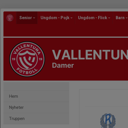
Senior
Ungdom - Pojk
Ungdom - Flick
Barn
VALLENTUN
Damer
Hem
Nyheter
Truppen