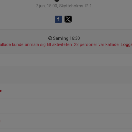
7 jun, 18:00, Skytteholms IP 1
Samling 16:30
llade kunde anmäla sig till aktiviteten. 23 personer var kallade.
Logga
öm
g