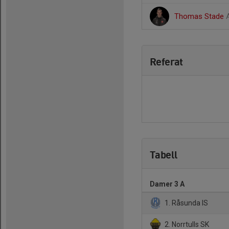
Thomas Stade
Referat
Tabell
Damer 3 A
1. Råsunda IS
2. Norrtulls SK