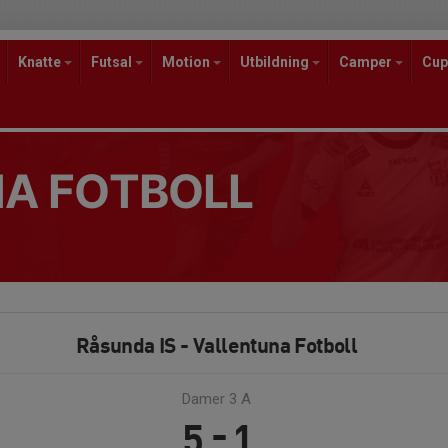
Knatte
Futsal
Motion
Utbildning
Camper
Cup
A FOTBOLL
Råsunda IS - Vallentuna Fotboll
Damer 3 A
5 - 1