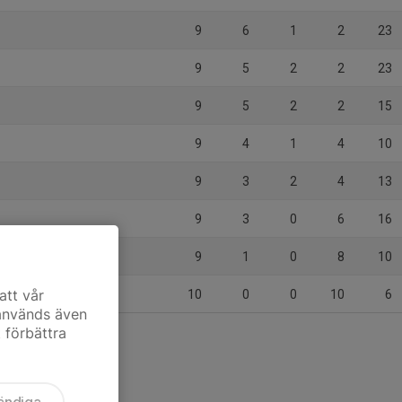
9
6
1
2
23
9
5
2
2
23
9
5
2
2
15
9
4
1
4
10
9
3
2
4
13
9
3
0
6
16
9
1
0
8
10
att vår
10
0
0
10
6
 används även
t förbättra