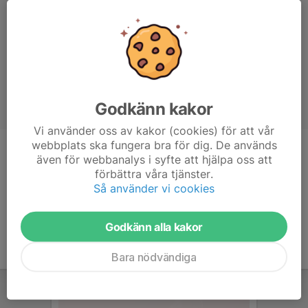
Godkänn kakor
Vi använder oss av kakor (cookies) för att vår
webbplats ska fungera bra för dig. De används
Titel
Assisterande tränare
även för webbanalys i syfte att hjälpa oss att
förbättra våra tjänster.
Ålder
47 år
Så använder vi cookies
Godkänn alla kakor
Bara nödvändiga