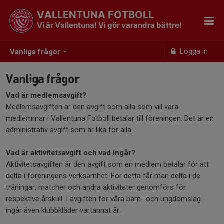
VALLENTUNA FOTBOLL
Vi är Vallentuna! Vi gör varandra bättre!
Logga in
Vanliga frågor
Vanliga frågor
Vad är medlemsavgift?
Medlemsavgiften är den avgift som alla som vill vara
medlemmar i Vallentuna Fotboll betalar till föreningen. Det är en
administrativ avgift som är lika för alla.
Vad är aktivitetsavgift och vad ingår?
Aktivitetsavgiften är den avgift som en medlem betalar för att
delta i föreningens verksamhet. För detta får man delta i de
träningar, matcher och andra aktiviteter genomförs för
respektive årskull. I avgiften för våra barn- och ungdomslag
ingår även klubbkläder vartannat år.