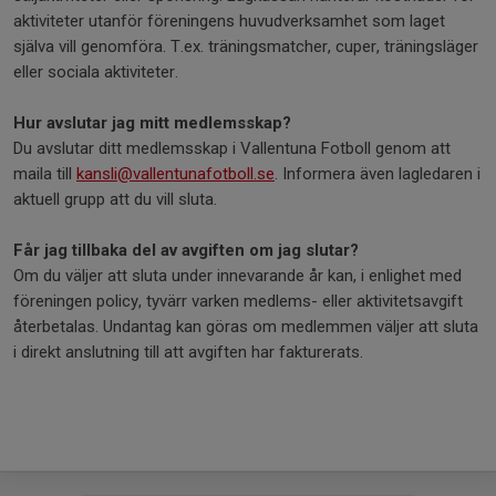
aktiviteter utanför föreningens huvudverksamhet som laget
själva vill genomföra. T.ex. träningsmatcher, cuper, träningsläger
eller sociala aktiviteter.
Hur avslutar jag mitt medlemsskap?
Du avslutar ditt medlemsskap i Vallentuna Fotboll genom att
maila till
kansli@vallentunafotboll.se
. Informera även lagledaren i
aktuell grupp att du vill sluta.
Får jag tillbaka del av avgiften om jag slutar?
Om du väljer att sluta under innevarande år kan, i enlighet med
föreningen policy, tyvärr varken medlems- eller aktivitetsavgift
återbetalas. Undantag kan göras om medlemmen väljer att sluta
i direkt anslutning till att avgiften har fakturerats.