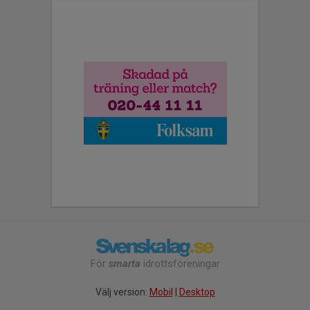
För
smarta
idrottsföreningar
Välj version:
Mobil
|
Desktop