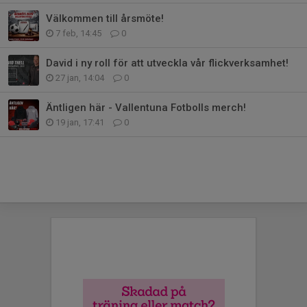
Välkommen till årsmöte!
7 feb, 14:45
0
David i ny roll för att utveckla vår flickverksamhet!
27 jan, 14:04
0
Äntligen här - Vallentuna Fotbolls merch!
19 jan, 17:41
0