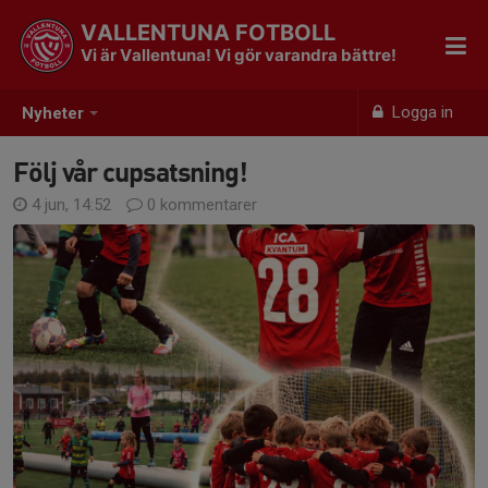
VALLENTUNA FOTBOLL
Vi är Vallentuna! Vi gör varandra bättre!
Logga in
Nyheter
Följ vår cupsatsning!
4 jun, 14:52
0 kommentarer