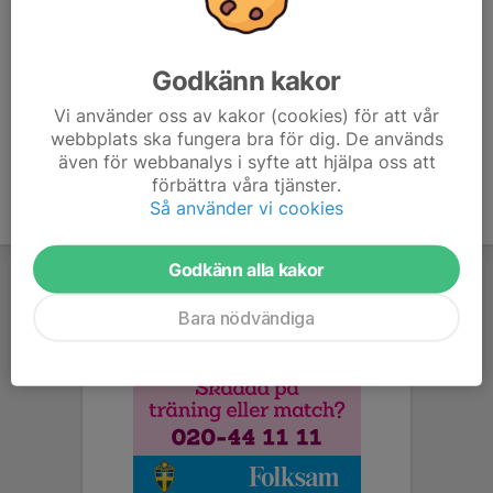
Svarta shorts
Observera att samling är 30min innan matchstart.
Godkänn kakor
Vi använder oss av kakor (cookies) för att vår
webbplats ska fungera bra för dig. De används
även för webbanalys i syfte att hjälpa oss att
förbättra våra tjänster.
Så använder vi cookies
Godkänn alla kakor
Bara nödvändiga