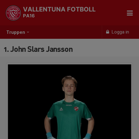
VALLENTUNA FOTBOLL
PA16
Logga in
Truppen
1. John Slars Jansson