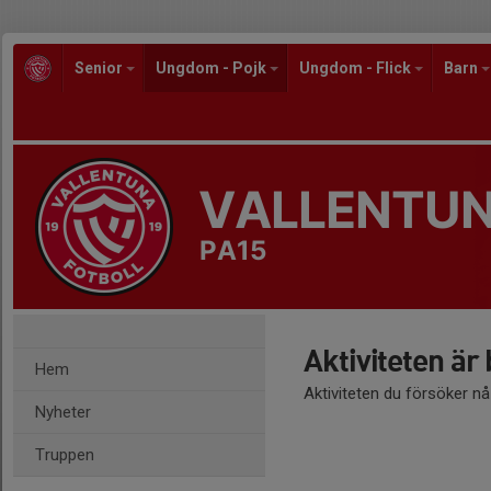
Senior
Ungdom - Pojk
Ungdom - Flick
Barn
VALLENTUN
PA15
Aktiviteten är
Hem
Aktiviteten du försöker n
Nyheter
Truppen