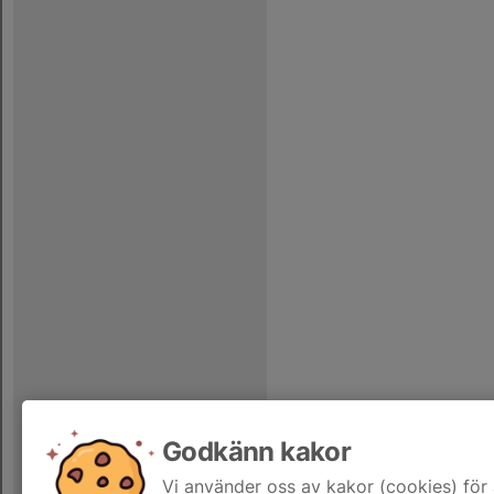
Godkänn kakor
Vi använder oss av kakor (cookies) för 