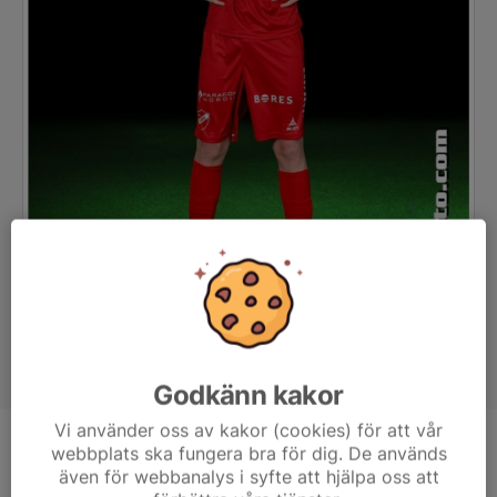
Godkänn kakor
Vi använder oss av kakor (cookies) för att vår
webbplats ska fungera bra för dig. De används
Position
-
även för webbanalys i syfte att hjälpa oss att
Ålder
13 år