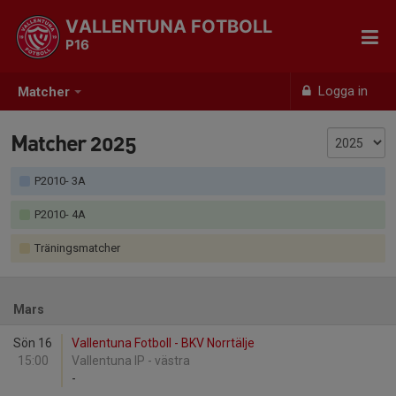
VALLENTUNA FOTBOLL
P16
Logga in
Matcher
Matcher 2025
P2010- 3A
P2010- 4A
Träningsmatcher
Mars
Sön 16
Vallentuna Fotboll - BKV Norrtälje
15:00
Vallentuna IP - västra
-