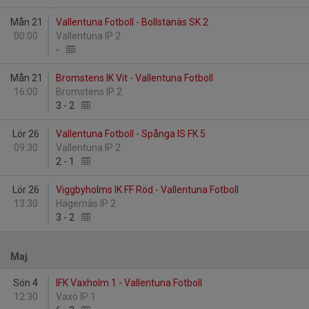
Mån 21
Vallentuna Fotboll - Bollstanäs SK 2
00:00
Vallentuna IP 2
-
Mån 21
Bromstens IK Vit - Vallentuna Fotboll
16:00
Bromstens IP 2
3
-
2
Lör 26
Vallentuna Fotboll - Spånga IS FK 5
09:30
Vallentuna IP 2
2
-
1
Lör 26
Viggbyholms IK FF Röd - Vallentuna Fotboll
13:30
Hägernäs IP 2
3
-
2
Maj
Sön 4
IFK Vaxholm 1 - Vallentuna Fotboll
12:30
Vaxö IP 1