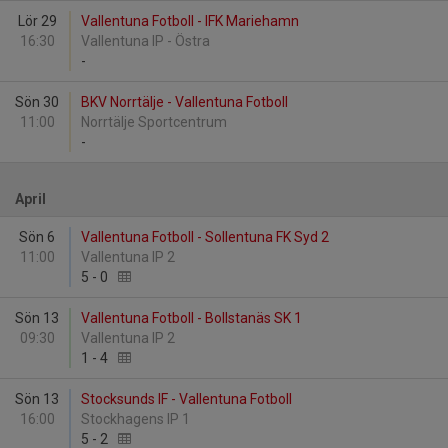
Lör 29
Vallentuna Fotboll - IFK Mariehamn
16:30
Vallentuna IP - Östra
-
Sön 30
BKV Norrtälje - Vallentuna Fotboll
11:00
Norrtälje Sportcentrum
-
April
Sön 6
Vallentuna Fotboll - Sollentuna FK Syd 2
11:00
Vallentuna IP 2
5
-
0
Sön 13
Vallentuna Fotboll - Bollstanäs SK 1
09:30
Vallentuna IP 2
1
-
4
Sön 13
Stocksunds IF - Vallentuna Fotboll
16:00
Stockhagens IP 1
5
-
2