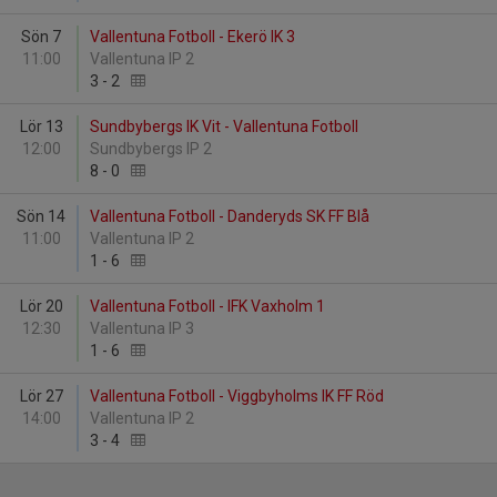
Sön 7
Vallentuna Fotboll - Ekerö IK 3
11:00
Vallentuna IP 2
3
-
2
Lör 13
Sundbybergs IK Vit - Vallentuna Fotboll
12:00
Sundbybergs IP 2
8
-
0
Sön 14
Vallentuna Fotboll - Danderyds SK FF Blå
11:00
Vallentuna IP 2
1
-
6
Lör 20
Vallentuna Fotboll - IFK Vaxholm 1
12:30
Vallentuna IP 3
1
-
6
Lör 27
Vallentuna Fotboll - Viggbyholms IK FF Röd
14:00
Vallentuna IP 2
3
-
4