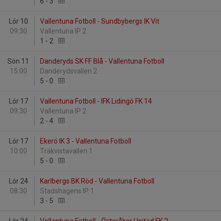
6
-
3
Lör 10
Vallentuna Fotboll - Sundbybergs IK Vit
09:30
Vallentuna IP 2
1
-
2
Sön 11
Danderyds SK FF Blå - Vallentuna Fotboll
15:00
Danderydsvallen 2
5
-
0
Lör 17
Vallentuna Fotboll - IFK Lidingö FK 14
09:30
Vallentuna IP 2
2
-
4
Lör 17
Ekerö IK 3 - Vallentuna Fotboll
10:00
Träkvistavallen 1
5
-
0
Lör 24
Karlbergs BK Röd - Vallentuna Fotboll
08:30
Stadshagens IP 1
3
-
5