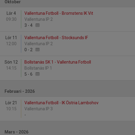
Oktober
Lör 4
Vallentuna Fotboll - Bromstens IK Vit
09:30
Vallentuna IP 2
3
-
4
Lör 11
Vallentuna Fotboll - Stocksunds IF
12:00
Vallentuna IP 2
0
-
2
Sön 12
Bollstanäs SK 1 - Vallentuna Fotboll
14:15
Bollstanäs IP 1
5
-
6
Februari - 2026
Lör 21
Vallentuna Fotboll - IK Östria Lambohov
10:15
Vallentuna IP 3
-
Mars - 2026