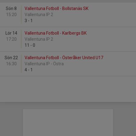
Sön 8
Vallentuna Fotboll - Bollstanäs SK
15:20
Vallentuna IP 2
3
-
1
Lör 14
Vallentuna Fotboll - Karlbergs BK
17:20
Vallentuna IP 2
11
-
0
Sön 22
Vallentuna Fotboll - Österåker United U17
16:30
Vallentuna IP - Östra
4
-
1