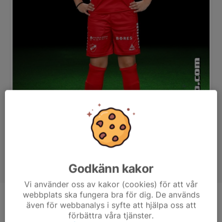
Godkänn kakor
Vi använder oss av kakor (cookies) för att vår
webbplats ska fungera bra för dig. De används
Position
-
även för webbanalys i syfte att hjälpa oss att
förbättra våra tjänster.
Ålder
13 år