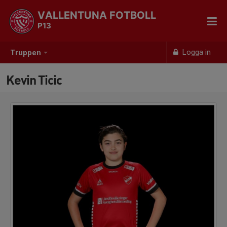
VALLENTUNA FOTBOLL
P13
Logga in
Truppen
Kevin Ticic