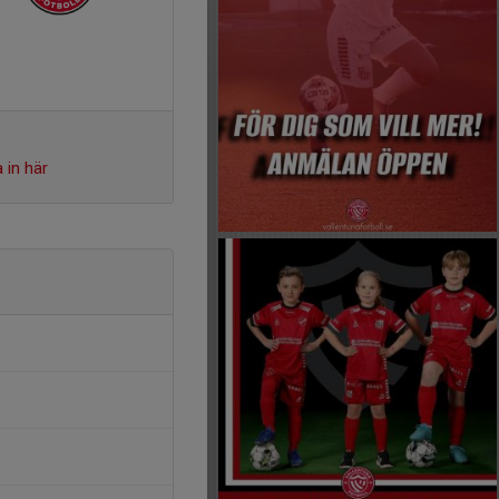
 in här