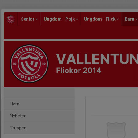
Senior
Ungdom - Pojk
Ungdom - Flick
Barn
VALLENTUN
Flickor 2014
Hem
Nyheter
Truppen