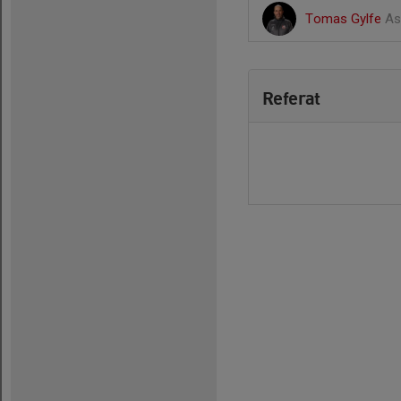
Tomas Gylfe
As
Referat