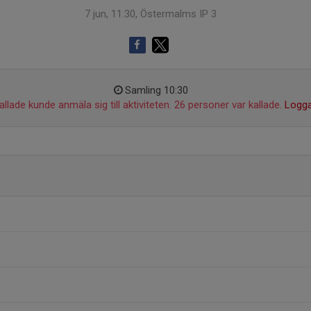
7 jun, 11:30, Östermalms IP 3
Samling 10:30
llade kunde anmäla sig till aktiviteten. 26 personer var kallade.
Logga