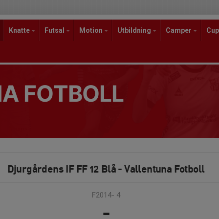
Knatte
Futsal
Motion
Utbildning
Camper
Cup
A FOTBOLL
Djurgårdens IF FF 12 Blå - Vallentuna Fotboll
F2014- 4
-