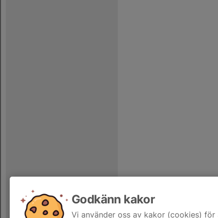
Godkänn kakor
Vi använder oss av kakor (cookies) för 