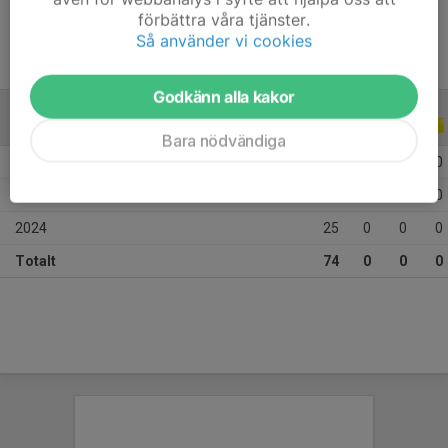
förbättra våra tjänster.
Så använder vi cookies
Godkänn alla kakor
ALLA SERIER
ALLA ÅR
Bara nödvändiga
2026
13
0
0
0
2025
36
0
0
0
2024
25
0
0
0
Totalt
74
0
0
0