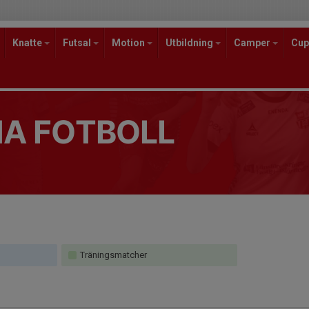
Knatte
Futsal
Motion
Utbildning
Camper
Cup
A FOTBOLL
Träningsmatcher