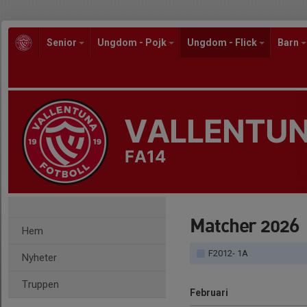
Senior
Ungdom - Pojk
Ungdom - Flick
Barn
VALLENTUN
FA14
Matcher 2026
Hem
F2012- 1A
Nyheter
Truppen
Februari