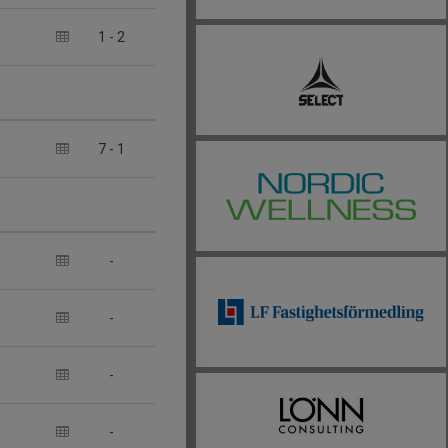
1
-
2
7
-
1
-
-
-
-