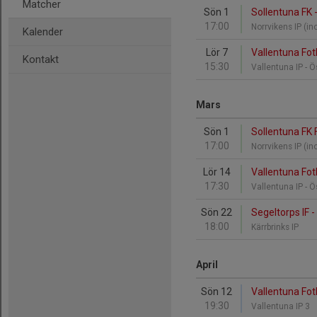
Matcher
Sön 1
Sollentuna FK -
17:00
Norrvikens IP (i
Kalender
Lör 7
Vallentuna Fot
Kontakt
15:30
Vallentuna IP - 
Mars
Sön 1
Sollentuna FK 
17:00
Norrvikens IP (i
Lör 14
Vallentuna Fot
17:30
Vallentuna IP - 
Sön 22
Segeltorps IF -
18:00
Kärrbrinks IP
April
Sön 12
Vallentuna Fotb
19:30
Vallentuna IP 3