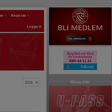
er
Resurser
Logga in
Missa inte!