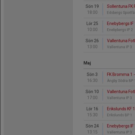
Sön 19
Sollentuna FK F
18:00
Edsbergs Sportfä
Lör 25
Enebybergs IF 1
10:00
Enebybergs IP 2
Sön 26
Vallentuna Fot
13:00
Vallentuna IP 3
Maj
Sön 3
FK Bromma 1 - 
16:30
Ängby Södra BP
Sön 10
Vallentuna Fot
17:00
Vallentuna IP 3
Lör 16
Erikslunds KF 1
15:30
Erikslunds BP 1
Sön 24
Enebybergs IF 1
13:15
Vallentuna IP 3