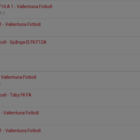
14 A 1 - Vallentuna Fotboll
lt 2
 - Vallentuna Fotboll
boll - Spånga IS FK F12A
Vallentuna Fotboll
 1
boll - Täby FK FA
 - Vallentuna Fotboll
 - Vallentuna Fotboll