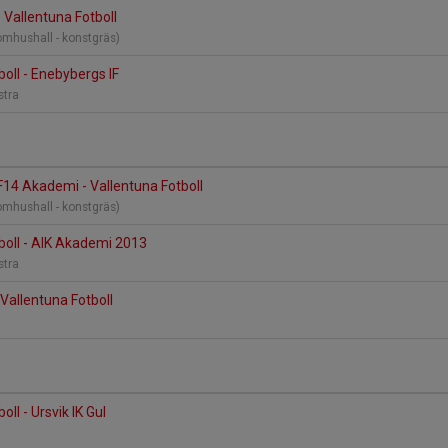
 Vallentuna Fotboll
nomhushall - konstgräs)
boll - Enebybergs IF
Östra
F14 Akademi - Vallentuna Fotboll
nomhushall - konstgräs)
boll - AIK Akademi 2013
Östra
 Vallentuna Fotboll
oll - Ursvik IK Gul