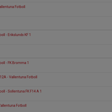
allentuna Fotboll
oll - Erikslunds KF 1
boll - FK Bromma 1
12A - Vallentuna Fotboll
oll - Sollentuna FK F14 A 1
 Vallentuna Fotboll