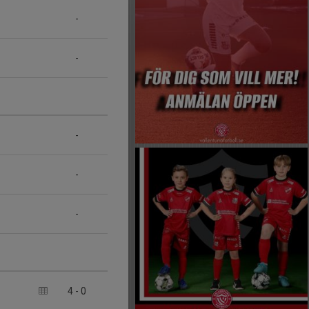
-
-
-
-
-
4
-
0