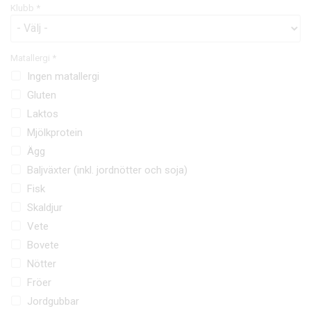
Klubb *
Matallergi *
Ingen matallergi
Gluten
Laktos
Mjölkprotein
Ägg
Baljväxter (inkl. jordnötter och soja)
Fisk
Skaldjur
Vete
Bovete
Nötter
Fröer
Jordgubbar