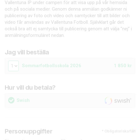
Vallentuna IP under campen för att visa upp på vår hemsida
och på sociala medier. Genom denna anmälan godkänner ni
publicering av foto och video och samtycker till att bilder och
video får användas av Vallentuna Fotboll. Självklart går det
också bra att ej samtycka till publicering genom att välja ”nej” i
anmälningsformuläret nedan.
Jag vill beställa
Sommarfotbollsskola 2026
1 850 kr
Hur vill du betala?
Swish
Personuppgifter
* Obligatoriska fält