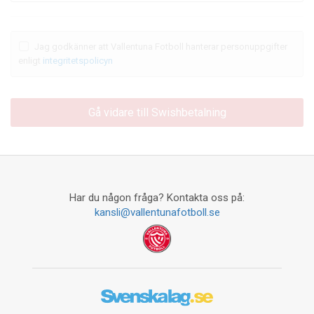
Jag godkänner att Vallentuna Fotboll hanterar personuppgifter
enligt
integritetspolicyn
Har du någon fråga? Kontakta oss på:
kansli@vallentunafotboll.se