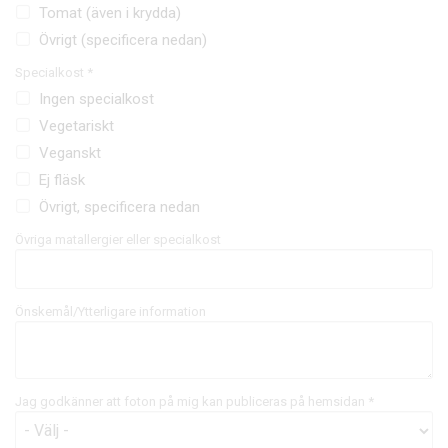
Tomat (även i krydda)
Övrigt (specificera nedan)
Specialkost *
Ingen specialkost
Vegetariskt
Veganskt
Ej fläsk
Övrigt, specificera nedan
Övriga matallergier eller specialkost
Önskemål/Ytterligare information
Jag godkänner att foton på mig kan publiceras på hemsidan *