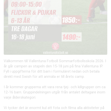
Välkommen till Vallentuna Fotboll Sommarfotbollsskola 2026. I
år går campen av stapeln den 15-18 juni på fina Vallentuna IP.
Fyll i uppgifterna för ditt barn i formuläret nedan och betala
direkt med Swish för att anmäla er till årets camp.
I år kommer grupperna att vara rena tjej- och killgrupper om ca
12-16 barn. Gruppindelningen utgår från antalet deltagare inom
varje ålderskategori.
Vi tycker det är enormt kul att fota och filma alla aktiviteter på