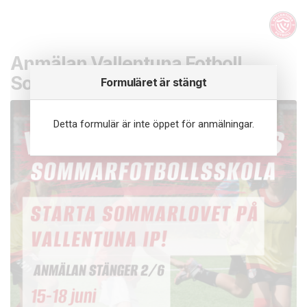
Anmälan Vallentuna Fotboll
Sommarfotbollsskola
Formuläret är stängt
Detta formulär är inte öppet för anmälningar.